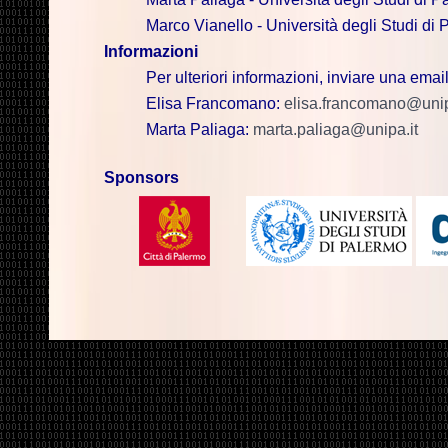
Marco Vianello - Università degli Studi di
Informazioni
Per ulteriori informazioni, inviare una email
Elisa Francomano:
elisa.francomano@unip
Marta Paliaga:
marta.paliaga@unipa.it
Sponsors