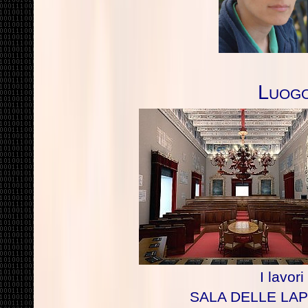
Luog
I lavor
SALA DELLE LAP