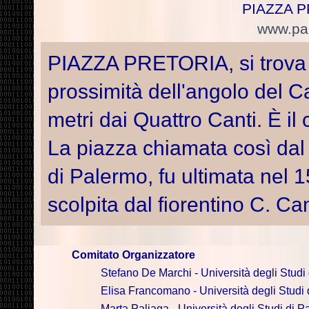
PIAZZA 
www.pal
PIAZZA PRETORIA, si trova su
prossimità dell'angolo del 
metri dai Quattro Canti. È il
La piazza chiamata così dal
di Palermo, fu ultimata nel 
scolpita dal fiorentino C. Cam
Comitato Organizzatore
Stefano De Marchi - Università degli Studi
Elisa Francomano - Università degli Studi
Marta Paliaga - Università degli Studi di 